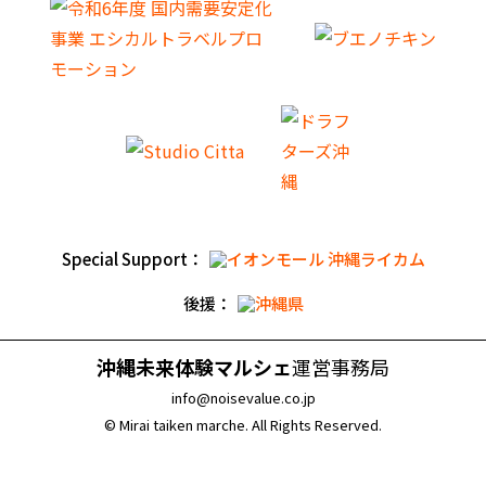
Special Support：
後援：
沖縄未来体験マルシェ
運営事務局
info@noisevalue.co.jp
© Mirai taiken marche. All Rights Reserved.