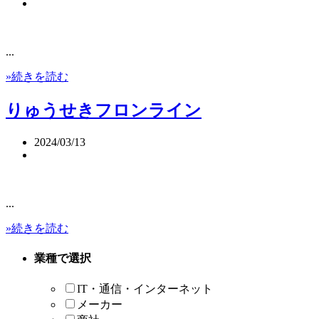
...
»続きを読む
りゅうせきフロンライン
2024/03/13
...
»続きを読む
業種で選択
IT・通信・インターネット
メーカー